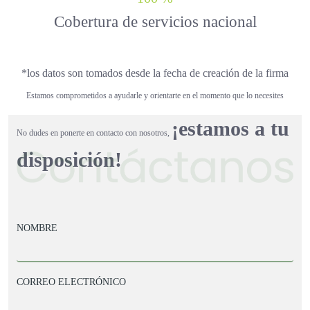
Cobertura de servicios nacional
*los datos son tomados desde la fecha de creación de la firma
Estamos comprometidos a ayudarle y orientarte en el momento que lo necesites
¡estamos a tu
No dudes en ponerte en contacto con nosotros,
disposición!
NOMBRE
CORREO ELECTRÓNICO