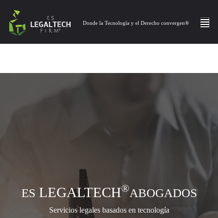
Donde la Tecnología y el Derecho convergen®
®
LEGALTECH
ES
ABOGADOS
Servicios legales basados en tecnología