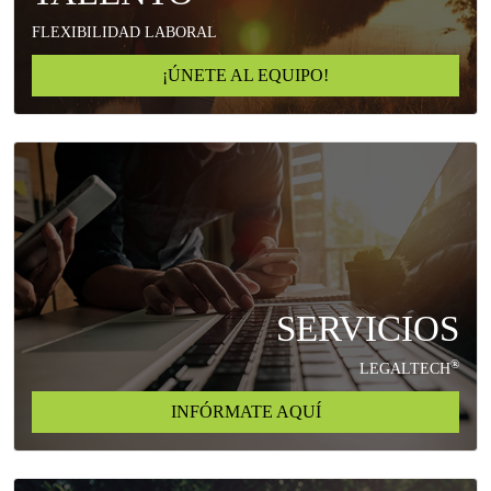
FLEXIBILIDAD LABORAL
¡ÚNETE AL EQUIPO!
SERVICIOS
®
LEGALTECH
INFÓRMATE AQUÍ